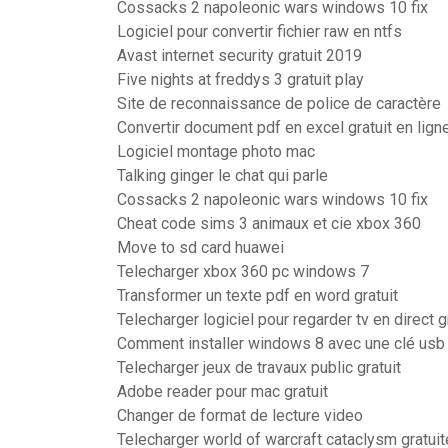
Cossacks 2 napoleonic wars windows 10 fix
Logiciel pour convertir fichier raw en ntfs
Avast internet security gratuit 2019
Five nights at freddys 3 gratuit play
Site de reconnaissance de police de caractère
Convertir document pdf en excel gratuit en lign
Logiciel montage photo mac
Talking ginger le chat qui parle
Cossacks 2 napoleonic wars windows 10 fix
Cheat code sims 3 animaux et cie xbox 360
Move to sd card huawei
Telecharger xbox 360 pc windows 7
Transformer un texte pdf en word gratuit
Telecharger logiciel pour regarder tv en direct g
Comment installer windows 8 avec une clé usb
Telecharger jeux de travaux public gratuit
Adobe reader pour mac gratuit
Changer de format de lecture video
Telecharger world of warcraft cataclysm gratu