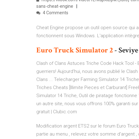
sans-cheat-engine
4 Comments
Cheat Engine propose un outil open source qui aide
fonctionnent sous Windows. L'application intègr
Euro
Truck
Simulator
2
- Seviye 
Clash of Clans Astuces Triche Code Hack Tool -
guerriers! Aujourd’hui, nous avons publié le Clash
Clans ... Telecharger Farming Simulator 14 Triches
Triches Cheats [Illimite Pieces et Carburant] F
Simulator 14 Triche, Outil de piratage fonctionne
un autre site, nous vous offrons 100% garanti sur
gratuit | Clubic.com
Modification argent ETS2 sur le forum Euro Truck
partie au menu , relevez votre somme d'argent ,