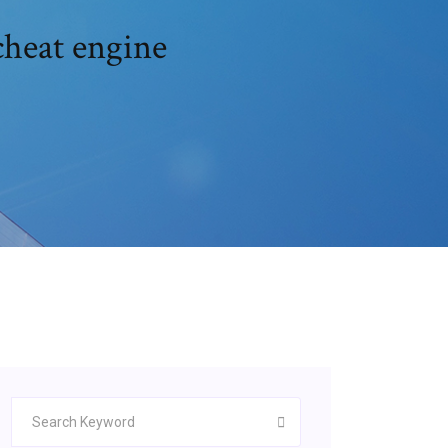
cheat engine