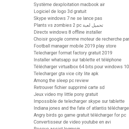
Système dexploitation macbook air
Logiciel de logo 3d gratuit
Skype windows 7 ne se lance pas
Plants vs zombies 2 pc تحميل لعبة
Directx windows 8 offline installer
Choisir google comme moteur de recherche par
Football manager mobile 2019 play store
Telecharger format factory gratuit 2019
Installer whatsapp sur tablette et téléphone
Télécharger virtualbox 64 bits pour windows 10
Telecharger gta vice city lite apk
Among the sleep pc review
Retrouver fichier supprimé carte sd
Jeux video my little pony gratuit
Impossible de telecharger skype sur tablette
Indiana jones and the fate of atlantis télécha
Angry birds go game gratuit télécharger for pc
Convertisseur de video youtube en avi
Rescue assist logmein