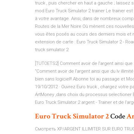
truck , puis chercher en haut a gauche ; laissez s
mod Euro Truck Simulator 2 trainer Le trainer es
à votre avantage. Ainsi, dans de nombreux comp
Routes de la Mer Noire Où mènent ces nouvelles 
vous êtes posés au cours des derniers mois et
extension de carte : Euro Truck Simulator 2 - Ro
truck simulator 2
[TUTOETS2] Comment avoir de l'argent ainsi que 
"Comment avoir de l'argent ainsi que du lv illimit
bien sans logiciel!! Abonne toi au passage et Mo
19/10/2012 · Ouvrez Euro truck , chargez votre p
ArtMoney ,dans choix du processus selectioner Eu
Euro Truck Simulator 2 argent - Trainer et de l'a
Euro
Truck
Simulator
2
Code
Ar
Смотреть XP/ARGENT ILLIMITER SUR EURO TRUC