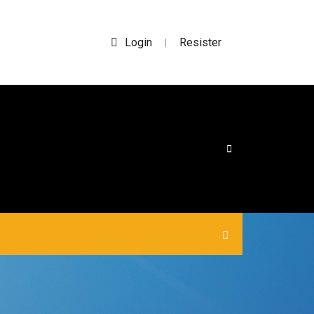
Login
Resister
|