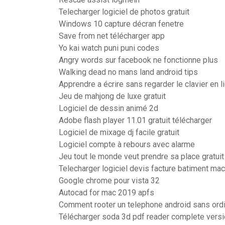
Telecharger logiciel de photos gratuit
Windows 10 capture décran fenetre
Save from net télécharger app
Yo kai watch puni puni codes
Angry words sur facebook ne fonctionne plus
Walking dead no mans land android tips
Apprendre a écrire sans regarder le clavier en l
Jeu de mahjong de luxe gratuit
Logiciel de dessin animé 2d
Adobe flash player 11.01 gratuit télécharger
Logiciel de mixage dj facile gratuit
Logiciel compte à rebours avec alarme
Jeu tout le monde veut prendre sa place gratuit
Telecharger logiciel devis facture batiment mac 
Google chrome pour vista 32
Autocad for mac 2019 apfs
Comment rooter un telephone android sans ordi
Télécharger soda 3d pdf reader complete vers