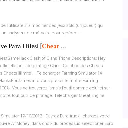
 l'utilisateur à modifier des jeux solo (un joueur) qui
e un analyseur de mémoire pour repérer ...
ve Para Hilesi [
Cheat
…
 BestGameHack Clash of Clans Triche Descriptions: Hey
 officielle outil de piratage Clans. Ce choc des Cheats
 Cheats [Illimite ... Telecharger Farming Simulator 14
reeHacksForGames.info vous présenter notre Farming
 100%. Vous ne trouverez jamais l'outil comme celui-ci sur
 notre tout outil de piratage. Télécharger Cheat Engine
 Simulator 19/10/2012 · Ouvrez Euro truck , chargez votre
 ouvre ArtMoney ,dans choix du processus selectioner Euro