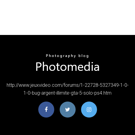
http://www.jeuxvideo.com/forums/1-22728-5327349-1-0-
1-0-bug-argent-illimite-gta-5-solo-ps4.htm