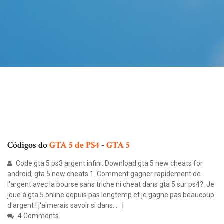
Códigos do
GTA
5
de
PS4
-
GTA
5
Code gta 5 ps3 argent infini. Download gta 5 new cheats for
android, gta 5 new cheats 1. Comment gagner rapidement de
l'argent avec la bourse sans triche ni cheat dans gta 5 sur ps4?. Je
joue à gta 5 online depuis pas longtemp et je gagne pas beaucoup
d'argent ! j'aimerais savoir si dans...
4 Comments