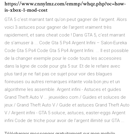
https://www.cnnylmz.com/emmp/whqz.php?oc=how-
is-xbox-1-mod-cost
GTA 5 c'est marrant tant qu'on peut gagner de l'argent. Alors
voici 3 astuces pour gagner de l'argent vraiment très
rapidement, et sans cheat code ! Dans GTA 5, c’est marrant
de s’amuser à ... Code Gta 5 Ps4 Argent Infini – Salon-Eureka
Code Gta 5 Ps4 Code Gta 5 Ps4 Argent Infini. ... Il est possible
de la changer exemple pour le code touts les accesoires
dans la ligne de code pour gta 5 sur. Et de le refaire avec
plus tard je ne fait pas ce sujet pour voir des blagues
foireuses ou autres remarques iritante voila bon jeu et un
algorithme les assemble. Argent infini - Astuces et guides
Grand Theft Auto V ... jeuxvideo.com / Guides et soluces de
jeux / Grand Theft Auto V / Guide et astuces Grand Theft Auto
V / Argent infini - GTA 5 soluce, astuces, easter-eggs Argent
infini Code de triche pour avoir de l'argent illimité sur GTA ...
Télécharger messenger gratuitement sur mon mobile