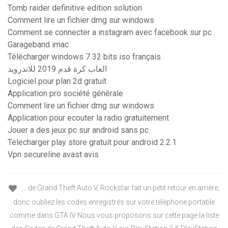
Tomb raider definitive edition solution
Comment lire un fichier dmg sur windows
Comment se connecter a instagram avec facebook sur pc
Garageband imac
Télécharger windows 7 32 bits iso français
العاب كرة قدم 2019 للاندرويد
Logiciel pour plan 2d gratuit
Application pro société générale
Comment lire un fichier dmg sur windows
Application pour ecouter la radio gratuitement
Jouer a des jeux pc sur android sans pc
Telecharger play store gratuit pour android 2.2.1
Vpn secureline avast avis
...de Grand Theft Auto V, Rockstar fait un petit retour en arrière;
donc oubliez les codes enregistrés sur votre téléphone portable
comme dans GTA IV Nous vous proposons sur cette page la liste