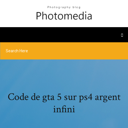
Code de gta 5 sur ps4 argent
infini