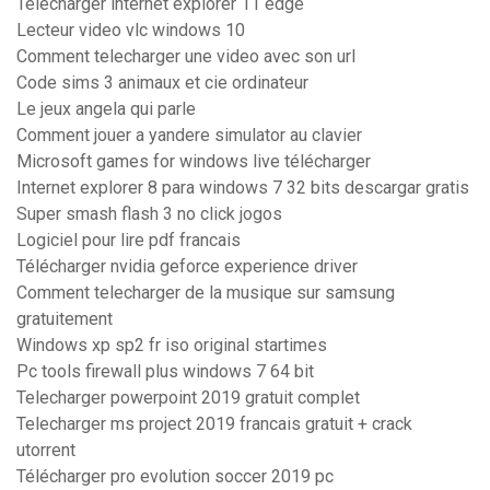
Telecharger internet explorer 11 edge
Lecteur video vlc windows 10
Comment telecharger une video avec son url
Code sims 3 animaux et cie ordinateur
Le jeux angela qui parle
Comment jouer a yandere simulator au clavier
Microsoft games for windows live télécharger
Internet explorer 8 para windows 7 32 bits descargar gratis
Super smash flash 3 no click jogos
Logiciel pour lire pdf francais
Télécharger nvidia geforce experience driver
Comment telecharger de la musique sur samsung
gratuitement
Windows xp sp2 fr iso original startimes
Pc tools firewall plus windows 7 64 bit
Telecharger powerpoint 2019 gratuit complet
Telecharger ms project 2019 francais gratuit + crack
utorrent
Télécharger pro evolution soccer 2019 pc