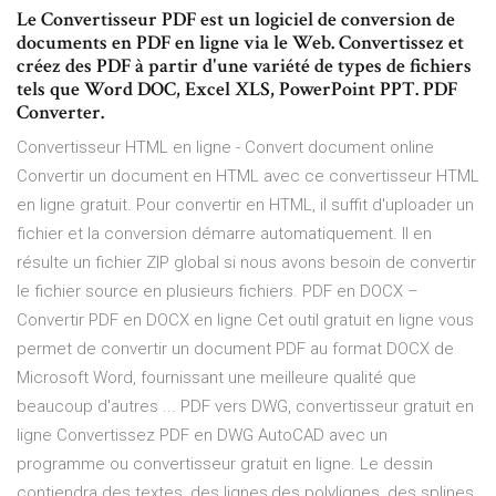
Le Convertisseur PDF est un logiciel de conversion de
documents en PDF en ligne via le Web. Convertissez et
créez des PDF à partir d'une variété de types de fichiers
tels que Word DOC, Excel XLS, PowerPoint PPT. PDF
Converter.
Convertisseur HTML en ligne - Convert document online
Convertir un document en HTML avec ce convertisseur HTML
en ligne gratuit. Pour convertir en HTML, il suffit d'uploader un
fichier et la conversion démarre automatiquement. Il en
résulte un fichier ZIP global si nous avons besoin de convertir
le fichier source en plusieurs fichiers. PDF en DOCX –
Convertir PDF en DOCX en ligne Cet outil gratuit en ligne vous
permet de convertir un document PDF au format DOCX de
Microsoft Word, fournissant une meilleure qualité que
beaucoup d'autres ... PDF vers DWG, convertisseur gratuit en
ligne Convertissez PDF en DWG AutoCAD avec un
programme ou convertisseur gratuit en ligne. Le dessin
contiendra des textes, des lignes,des polylignes, des splines