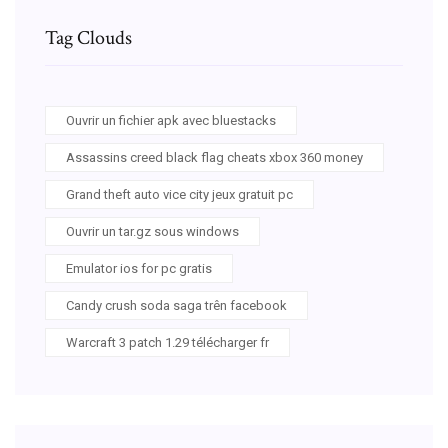
Tag Clouds
Ouvrir un fichier apk avec bluestacks
Assassins creed black flag cheats xbox 360 money
Grand theft auto vice city jeux gratuit pc
Ouvrir un tar.gz sous windows
Emulator ios for pc gratis
Candy crush soda saga trên facebook
Warcraft 3 patch 1.29 télécharger fr