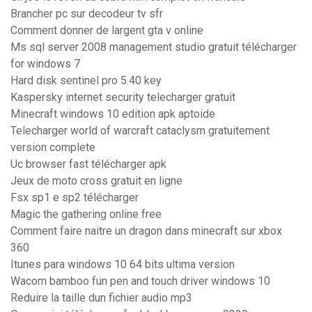
Brancher pc sur decodeur tv sfr
Comment donner de largent gta v online
Ms sql server 2008 management studio gratuit télécharger
for windows 7
Hard disk sentinel pro 5.40 key
Kaspersky internet security telecharger gratuit
Minecraft windows 10 edition apk aptoide
Telecharger world of warcraft cataclysm gratuitement
version complete
Uc browser fast télécharger apk
Jeux de moto cross gratuit en ligne
Fsx sp1 e sp2 télécharger
Magic the gathering online free
Comment faire naitre un dragon dans minecraft sur xbox
360
Itunes para windows 10 64 bits ultima version
Wacom bamboo fun pen and touch driver windows 10
Reduire la taille dun fichier audio mp3