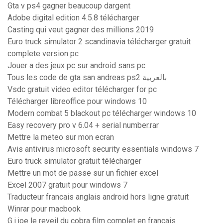
Gta v ps4 gagner beaucoup dargent
Adobe digital edition 4.5.8 télécharger
Casting qui veut gagner des millions 2019
Euro truck simulator 2 scandinavia télécharger gratuit
complete version pc
Jouer a des jeux pc sur android sans pc
Tous les code de gta san andreas ps2 بالعربية
Vsdc gratuit video editor télécharger for pc
Télécharger libreoffice pour windows 10
Modern combat 5 blackout pc télécharger windows 10
Easy recovery pro v 6.04 + serial number.rar
Mettre la meteo sur mon ecran
Avis antivirus microsoft security essentials windows 7
Euro truck simulator gratuit télécharger
Mettre un mot de passe sur un fichier excel
Excel 2007 gratuit pour windows 7
Traducteur francais anglais android hors ligne gratuit
Winrar pour macbook
G.i joe le reveil du cobra film complet en francais