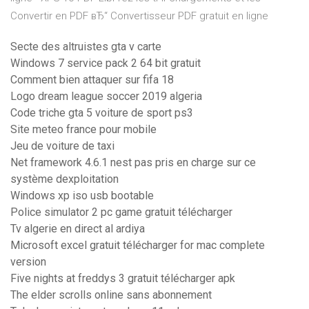
Convertir en PDF вЂ“ Convertisseur PDF gratuit en ligne
Secte des altruistes gta v carte
Windows 7 service pack 2 64 bit gratuit
Comment bien attaquer sur fifa 18
Logo dream league soccer 2019 algeria
Code triche gta 5 voiture de sport ps3
Site meteo france pour mobile
Jeu de voiture de taxi
Net framework 4.6.1 nest pas pris en charge sur ce
système dexploitation
Windows xp iso usb bootable
Police simulator 2 pc game gratuit télécharger
Tv algerie en direct al ardiya
Microsoft excel gratuit télécharger for mac complete
version
Five nights at freddys 3 gratuit télécharger apk
The elder scrolls online sans abonnement