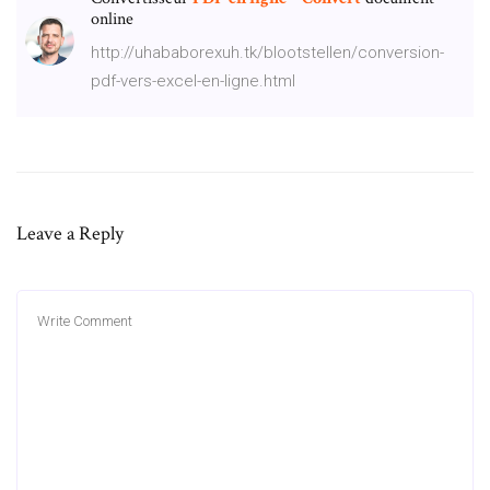
online
http://uhababorexuh.tk/blootstellen/conversion-
pdf-vers-excel-en-ligne.html
Leave a Reply