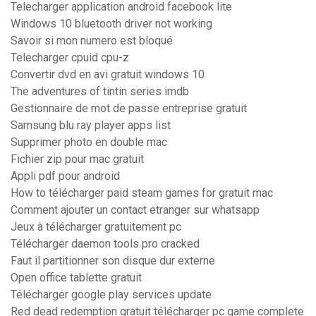
Telecharger application android facebook lite
Windows 10 bluetooth driver not working
Savoir si mon numero est bloqué
Telecharger cpuid cpu-z
Convertir dvd en avi gratuit windows 10
The adventures of tintin series imdb
Gestionnaire de mot de passe entreprise gratuit
Samsung blu ray player apps list
Supprimer photo en double mac
Fichier zip pour mac gratuit
Appli pdf pour android
How to télécharger paid steam games for gratuit mac
Comment ajouter un contact etranger sur whatsapp
Jeux à télécharger gratuitement pc
Télécharger daemon tools pro cracked
Faut il partitionner son disque dur externe
Open office tablette gratuit
Télécharger google play services update
Red dead redemption gratuit télécharger pc game complete