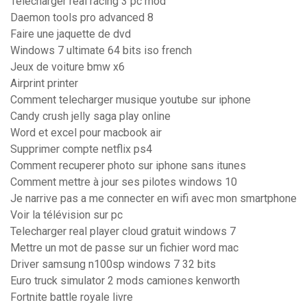
Télécharger real racing 3 pc mod
Daemon tools pro advanced 8
Faire une jaquette de dvd
Windows 7 ultimate 64 bits iso french
Jeux de voiture bmw x6
Airprint printer
Comment telecharger musique youtube sur iphone
Candy crush jelly saga play online
Word et excel pour macbook air
Supprimer compte netflix ps4
Comment recuperer photo sur iphone sans itunes
Comment mettre à jour ses pilotes windows 10
Je narrive pas a me connecter en wifi avec mon smartphone
Voir la télévision sur pc
Telecharger real player cloud gratuit windows 7
Mettre un mot de passe sur un fichier word mac
Driver samsung n100sp windows 7 32 bits
Euro truck simulator 2 mods camiones kenworth
Fortnite battle royale livre