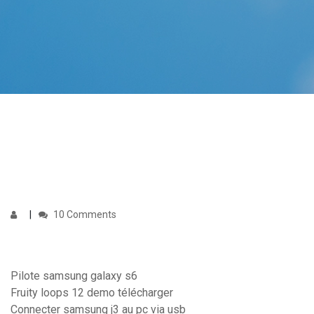
10 Comments
Pilote samsung galaxy s6
Fruity loops 12 demo télécharger
Connecter samsung j3 au pc via usb