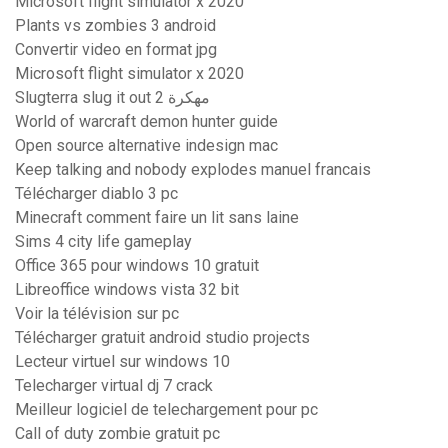
Microsoft flight simulator x 2020
Plants vs zombies 3 android
Convertir video en format jpg
Microsoft flight simulator x 2020
Slugterra slug it out 2 مهكرة
World of warcraft demon hunter guide
Open source alternative indesign mac
Keep talking and nobody explodes manuel francais
Télécharger diablo 3 pc
Minecraft comment faire un lit sans laine
Sims 4 city life gameplay
Office 365 pour windows 10 gratuit
Libreoffice windows vista 32 bit
Voir la télévision sur pc
Télécharger gratuit android studio projects
Lecteur virtuel sur windows 10
Telecharger virtual dj 7 crack
Meilleur logiciel de telechargement pour pc
Call of duty zombie gratuit pc