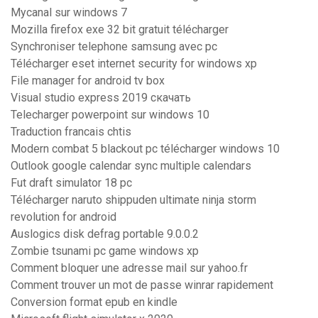
Mycanal sur windows 7
Mozilla firefox exe 32 bit gratuit télécharger
Synchroniser telephone samsung avec pc
Télécharger eset internet security for windows xp
File manager for android tv box
Visual studio express 2019 скачать
Telecharger powerpoint sur windows 10
Traduction francais chtis
Modern combat 5 blackout pc télécharger windows 10
Outlook google calendar sync multiple calendars
Fut draft simulator 18 pc
Télécharger naruto shippuden ultimate ninja storm
revolution for android
Auslogics disk defrag portable 9.0.0.2
Zombie tsunami pc game windows xp
Comment bloquer une adresse mail sur yahoo.fr
Comment trouver un mot de passe winrar rapidement
Conversion format epub en kindle