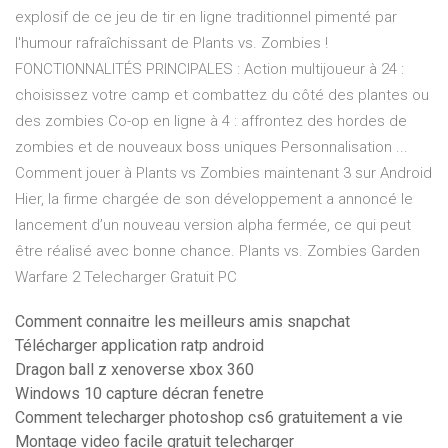
explosif de ce jeu de tir en ligne traditionnel pimenté par
l'humour rafraîchissant de Plants vs. Zombies !
FONCTIONNALITÉS PRINCIPALES : Action multijoueur à 24 :
choisissez votre camp et combattez du côté des plantes ou
des zombies Co-op en ligne à 4 : affrontez des hordes de
zombies et de nouveaux boss uniques Personnalisation ...
Comment jouer à Plants vs Zombies maintenant 3 sur Android
Hier, la firme chargée de son développement a annoncé le
lancement d’un nouveau version alpha fermée, ce qui peut
être réalisé avec bonne chance. Plants vs. Zombies Garden
Warfare 2 Telecharger Gratuit PC
Comment connaitre les meilleurs amis snapchat
Télécharger application ratp android
Dragon ball z xenoverse xbox 360
Windows 10 capture décran fenetre
Comment telecharger photoshop cs6 gratuitement a vie
Montage video facile gratuit telecharger