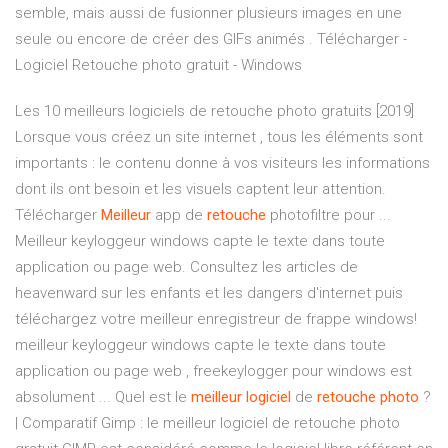
semble, mais aussi de fusionner plusieurs images en une
seule ou encore de créer des GIFs animés . Télécharger -
Logiciel Retouche photo gratuit - Windows
Les 10 meilleurs logiciels de retouche photo gratuits [2019]
Lorsque vous créez un site internet , tous les éléments sont
importants : le contenu donne à vos visiteurs les informations
dont ils ont besoin et les visuels captent leur attention.
Télécharger
Meilleur
app de
retouche
photofiltre pour ...
Meilleur keyloggeur windows capte le texte dans toute
application ou page web. Consultez les articles de
heavenward sur les enfants et les dangers d'internet puis
téléchargez votre meilleur enregistreur de frappe windows!
meilleur keyloggeur windows capte le texte dans toute
application ou page web , freekeylogger pour windows est
absolument ... Quel est le
meilleur
logiciel
de
retouche
photo
?
| Comparatif Gimp : le meilleur logiciel de retouche photo