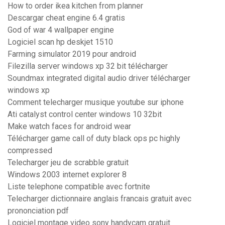
How to order ikea kitchen from planner
Descargar cheat engine 6.4 gratis
God of war 4 wallpaper engine
Logiciel scan hp deskjet 1510
Farming simulator 2019 pour android
Filezilla server windows xp 32 bit télécharger
Soundmax integrated digital audio driver télécharger
windows xp
Comment telecharger musique youtube sur iphone
Ati catalyst control center windows 10 32bit
Make watch faces for android wear
Télécharger game call of duty black ops pc highly
compressed
Telecharger jeu de scrabble gratuit
Windows 2003 internet explorer 8
Liste telephone compatible avec fortnite
Telecharger dictionnaire anglais francais gratuit avec
prononciation pdf
Logiciel montage video sony handycam gratuit