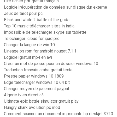
Lire fichier pdf gratuit français
Logiciel récupération de données sur disque dur externe
Jeux de tarot pour pc
Black and white 2 battle of the gods
Top 10 music télécharger sites in india
Impossible de telecharger skype sur tablette
Télécharger icloud for ipad pro
Changer la langue de win 10
Lineage os rom for android nougat 7.1 1
Logiciel gratuit mp4 en avi
Créer un mot de passe pour un dossier windows 10
Traduction francais arabe gratuit texte
Presse papier windows 10 1809
Edge télécharger windows 10 64 bit
Changer moyen de paiement paypal
Algerie tv en direct a3
Ultimate epic battle simulator gratuit play
Hungry shark evolution pc mod
Comment scanner un document imprimante hp deskjet 3720