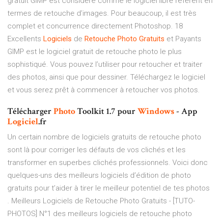
gratuit GIMP est considéré comme le logiciel libre référent en
termes de retouche d’images. Pour beaucoup, il est très
complet et concurrence directement Photoshop. 18
Excellents
Logiciels
de
Retouche
Photo
Gratuits
et Payants
GIMP est le logiciel gratuit de retouche photo le plus
sophistiqué. Vous pouvez l’utiliser pour retoucher et traiter
des photos, ainsi que pour dessiner. Téléchargez le logiciel
et vous serez prêt à commencer à retoucher vos photos.
Télécharger
Photo
Toolkit 1.7 pour
Windows
- App
Logiciel
.fr
Un certain nombre de logiciels gratuits de retouche photo
sont là pour corriger les défauts de vos clichés et les
transformer en superbes clichés professionnels. Voici donc
quelques-uns des meilleurs logiciels d’édition de photo
gratuits pour t’aider à tirer le meilleur potentiel de tes photos
. Meilleurs Logiciels de Retouche Photo Gratuits - [TUTO-
PHOTOS] N°1 des meilleurs logiciels de retouche photo