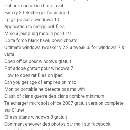
Outlook connexion boite mail
Far cry 3 télécharger for android
Lg g3 pc suite windows 10
Application to merge pdf files
Mise a jour pubg mobile pc 2019
Delta force black hawk down cheats
Ultimate windows tweaker v 2.2 a tweak ui for windows 7 &
vista
Open office pour windows gratuit
Pdf adobe gratuit pour windows 7
How to open rar files on ipad
Can you get age of empires on mac
Mon pc portable ne detecte pas ma wifi
Clash of clans guerre des clans nombre minimum
Telecharger microsoft office 2007 gratuit version complete
sur 01.net
Chess titans windows 8 gratuit
Comment envoyer des photos par mail sur facebook