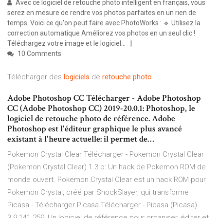
Avec ce logiciel de retouche photo intelligent en français, vous
serez en mesure de rendre vos photos parfaites en un rien de
temps. Voici ce qu'on peut faire avec PhotoWorks : 🔹 Utilisez la
correction automatique Améliorez vos photos en un seul clic !
Téléchargez votre image et le logiciel...
10 Comments
Télécharger des
logiciels
de
retouche
photo
Adobe Photoshop CC Télécharger - Adobe Photoshop
CC (Adobe Photoshop CC) 2019-20.0.1: Photoshop, le
logiciel de retouche photo de référence. Adobe
Photoshop est l'éditeur graphique le plus avancé
existant à l'heure actuelle: il permet de…
Pokemon Crystal Clear Télécharger - Pokemon Crystal Clear
(Pokemon Crystal Clear) 1.3.b: Un hack de Pokemon ROM de
monde ouvert. Pokemon Crystal Clear est un hack ROM pour
Pokemon Crystal, créé par ShockSlayer, qui transforme
Picasa - Télécharger
Picasa Télécharger - Picasa (Picasa)
3.9.141.259: Un logiciel de référence pour organiser, éditer et