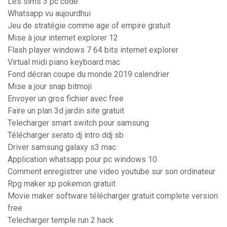
Les sims 3 pc code
Whatsapp vu aujourdhui
Jeu de stratégie comme age of empire gratuit
Mise à jour internet explorer 12
Flash player windows 7 64 bits internet explorer
Virtual midi piano keyboard mac
Fond décran coupe du monde 2019 calendrier
Mise a jour snap bitmoji
Envoyer un gros fichier avec free
Faire un plan 3d jardin site gratuit
Telecharger smart switch pour samsung
Télécharger serato dj intro ddj sb
Driver samsung galaxy s3 mac
Application whatsapp pour pc windows 10
Comment enregistrer une video youtube sur son ordinateur
Rpg maker xp pokemon gratuit
Movie maker software télécharger gratuit complete version
free
Telecharger temple run 2 hack