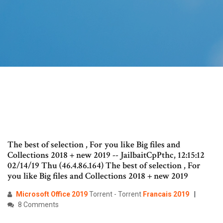
The best of selection , For you like Big files and
Collections 2018 + new 2019 -- JailbaitCpPthc, 12:15:12
02/14/19 Thu (46.4.86.164) The best of selection , For
you like Big files and Collections 2018 + new 2019
Microsoft
Office
2019
Torrent - Torrent
Francais
2019
8 Comments