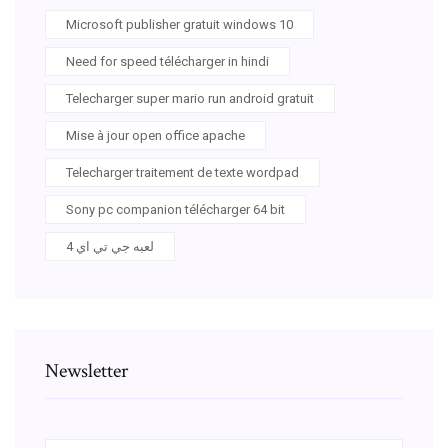
Microsoft publisher gratuit windows 10
Need for speed télécharger in hindi
Telecharger super mario run android gratuit
Mise à jour open office apache
Telecharger traitement de texte wordpad
Sony pc companion télécharger 64 bit
لعبه جي تي اي 4
Newsletter