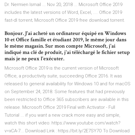
Dr. Nermien Ismail ... Nov 20, 2018 ... Microsoft Office 2019
includes the latest versions of Word, Excel, .... Office 2019
fast-dl torrent; Microsoft Office 2019 free download torrent.
Bonjour. J'ai acheté un ordinateur équipé en Windows
10 et Office famille et étudiant 2019, le même jour dans
le même magasin. Sur mon compte Microsoft, j'ai
indiqué ma clé de produit, j'ai téléchargé le fichier setup
mais je ne peux l'exécuter.
Microsoft Office 2019 is the current version of Microsoft
Office, a productivity suite, succeeding Office 2016. It was
released to general availability for Windows 10 and for macOS
on September 24, 2018. Some features that had previously
been restricted to Office 365 subscribers are available in this
release. Microsoft Office 2019 Final with Activator - Full
Tutorial ... if you want a new crack more easy and simple,
watch this short video: https://www.youtube.com/watch?
v=xCA-7... Download Link : https://bit.ly/2E7SY7O To Download