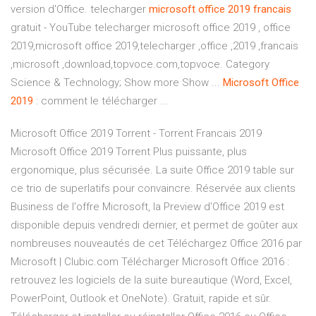
version d'Office. telecharger
microsoft
office
2019
francais
gratuit - YouTube telecharger microsoft office 2019 , office
2019,microsoft office 2019,telecharger ,office ,2019 ,francais
,microsoft ,download,topvoce.com,topvoce. Category
Science & Technology; Show more Show ...
Microsoft
Office
2019
: comment le télécharger ...
Microsoft Office 2019 Torrent - Torrent Francais 2019
Microsoft Office 2019 Torrent Plus puissante, plus
ergonomique, plus sécurisée. La suite Office 2019 table sur
ce trio de superlatifs pour convaincre. Réservée aux clients
Business de l'offre Microsoft, la Preview d'Office 2019 est
disponible depuis vendredi dernier, et permet de goûter aux
nombreuses nouveautés de cet Téléchargez Office 2016 par
Microsoft | Clubic.com Télécharger Microsoft Office 2016 :
retrouvez les logiciels de la suite bureautique (Word, Excel,
PowerPoint, Outlook et OneNote). Gratuit, rapide et sûr.