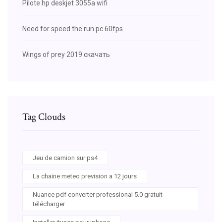
Pilote hp deskjet 3055a wifi
Need for speed the run pc 60fps
Wings of prey 2019 скачать
Tag Clouds
Jeu de camion sur ps4
La chaine meteo prevision a 12 jours
Nuance pdf converter professional 5.0 gratuit
télécharger