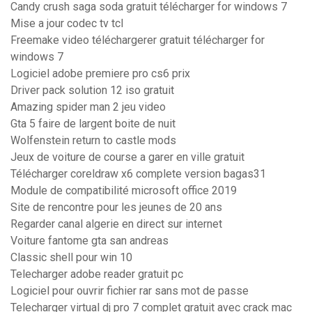
Candy crush saga soda gratuit télécharger for windows 7
Mise a jour codec tv tcl
Freemake video téléchargerer gratuit télécharger for
windows 7
Logiciel adobe premiere pro cs6 prix
Driver pack solution 12 iso gratuit
Amazing spider man 2 jeu video
Gta 5 faire de largent boite de nuit
Wolfenstein return to castle mods
Jeux de voiture de course a garer en ville gratuit
Télécharger coreldraw x6 complete version bagas31
Module de compatibilité microsoft office 2019
Site de rencontre pour les jeunes de 20 ans
Regarder canal algerie en direct sur internet
Voiture fantome gta san andreas
Classic shell pour win 10
Telecharger adobe reader gratuit pc
Logiciel pour ouvrir fichier rar sans mot de passe
Telecharger virtual dj pro 7 complet gratuit avec crack mac