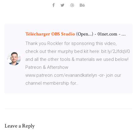
Télécharger
OBS
Studio
(Open...) - 01net.com - …
Thank you Rockler for sponsoring this video,
check out their murphy bed kit here: bit.ly/2JfdqV0
and all the other tools & materials we used below!
Patreon & Aftershow
www.patreon.com/evanandkatelyn -or- join our
channel membership for…
Leave a Reply