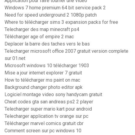
Application pour faire tourner une video
Windows 7 home premium 64 bit service pack 2
Need for speed underground 2 1080p patch
Where to télécharger sims 3 expansion packs for free
Telecharger des map minecraft ps4
Télécharger age of empire 2 mac
Deplacer la barre des taches vers le bas
Telecharger microsoft office 2007 gratuit version complete
sur 01.net
Microsoft windows 10 télécharger 1903
Mise a jour internet explorer 7 gratuit
How to télécharger ms paint on mac
Background changer photo editor apk
Logiciel montage video sony handycam gratuit
Cheat codes gta san andreas ps2 2 player
Telecharger super mario kart pour android
Telecharger application tv orange sur pc
Télécharger marvel comics gratuit cbr
Comment screen sur pc windows 10