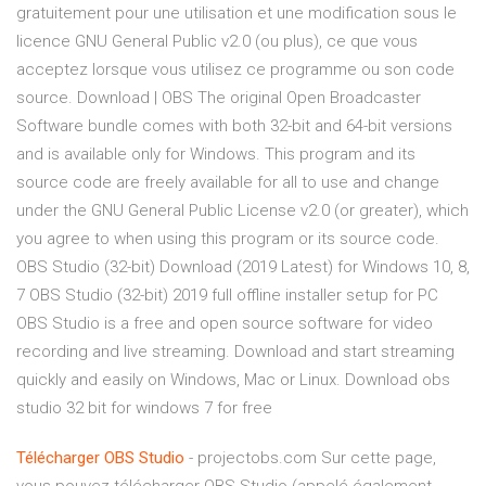
gratuitement pour une utilisation et une modification sous le
licence GNU General Public v2.0 (ou plus), ce que vous
acceptez lorsque vous utilisez ce programme ou son code
source. Download | OBS The original Open Broadcaster
Software bundle comes with both 32-bit and 64-bit versions
and is available only for Windows. This program and its
source code are freely available for all to use and change
under the GNU General Public License v2.0 (or greater), which
you agree to when using this program or its source code.
OBS Studio (32-bit) Download (2019 Latest) for Windows 10, 8,
7 OBS Studio (32-bit) 2019 full offline installer setup for PC
OBS Studio is a free and open source software for video
recording and live streaming. Download and start streaming
quickly and easily on Windows, Mac or Linux. Download obs
studio 32 bit for windows 7 for free
Télécharger
OBS
Studio
- projectobs.com Sur cette page,