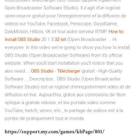
vous pouvez télécharger OBS Studio (appelé également
Open Broadcaster Software Studio). Il s’agit d’un logiciel
open-source gratuit pour l’enregistrement et la diffusion de
vidéos sur YouTube, Facebook, Periscope, GoodGame,
DailyMotion, Hitbox, VK et tout autre serveur RTMP.
How to
Install OBS Studio
20.1.3
32-bit
(Open Broadcaster ... Hi
everyone. In this video we're going to show you how to install
OBS Studio (Open Broadcaster Software) from it's official
website. When you'll start installation you'll notice that you
also need ...
OBS
Studio
-
Télécharger
gratuit - High-Quality
Software ... Description . OBS Studio (Open Broadcaster
Software Studio) est un logiciel d'enregistrement vidéo et de
diffusion en live. Aujourd'hui, grâce aux connexions de fibre
optique à grande vitesse, et les portails vidéo comme
YouTube, twitch, vimeo, etc., le partage de vidéos est à la
portée de pratiquement tout le monde.
https://support.my.com/games/kbPage/801/