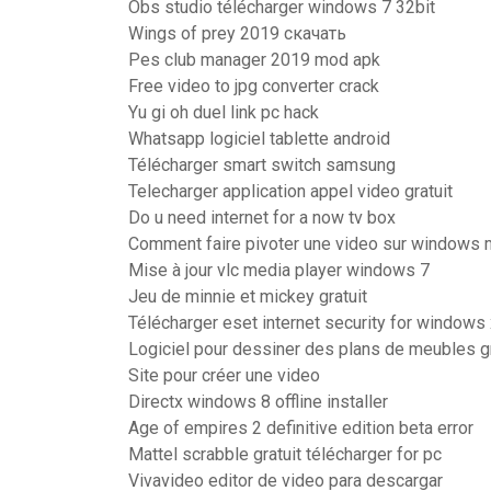
Obs studio télécharger windows 7 32bit
Wings of prey 2019 скачать
Pes club manager 2019 mod apk
Free video to jpg converter crack
Yu gi oh duel link pc hack
Whatsapp logiciel tablette android
Télécharger smart switch samsung
Telecharger application appel video gratuit
Do u need internet for a now tv box
Comment faire pivoter une video sur windows 
Mise à jour vlc media player windows 7
Jeu de minnie et mickey gratuit
Télécharger eset internet security for windows
Logiciel pour dessiner des plans de meubles gr
Site pour créer une video
Directx windows 8 offline installer
Age of empires 2 definitive edition beta error
Mattel scrabble gratuit télécharger for pc
Vivavideo editor de video para descargar