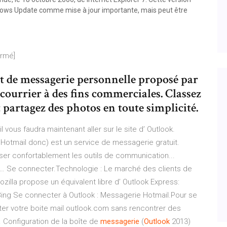
dows Update comme mise à jour importante, mais peut être
ermé]
t de messagerie personnelle proposé par
courrier à des fins commerciales. Classez
artagez des photos en toute simplicité.
 vous faudra maintenant aller sur le site d’ Outlook.
Hotmail donc) est un service de messagerie gratuit.
ser confortablement les outils de communication...
e … Se connecter.Technologie : Le marché des clients de
ozilla propose un équivalent libre d’ Outlook Express:
Bing Se connecter à Outlook : Messagerie Hotmail.Pour se
er votre boite mail outlook.com sans rencontrer des
 Configuration de la boîte de
messagerie
(
Outlook
2013)