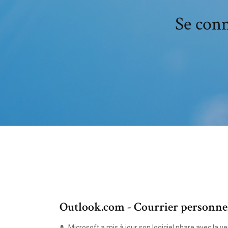
Se conn
Outlook.com - Courrier personnel
Microsoft a mis à jour son logiciel phare avec la ve