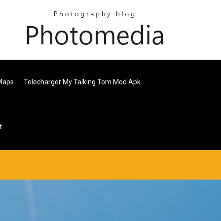
 Maps
Telecharger My Talking Tom Mod Apk
t