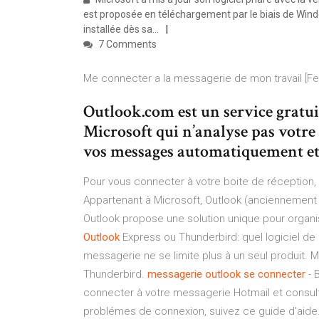
est proposée en téléchargement par le biais de Win
installée dès sa…
7 Comments
Me connecter a la messagerie de mon travail [F
Outlook.com est un service gratui
Microsoft qui n’analyse pas votre 
vos messages automatiquement et p
Pour vous connecter à votre boite de réception, il
Appartenant à Microsoft, Outlook (anciennement 
Outlook propose une solution unique pour organi
Outlook
Express ou Thunderbird: quel logiciel d
messagerie ne se limite plus à un seul produit. M
Thunderbird.
messagerie
outlook
se
connecter
- 
connecter à votre messagerie Hotmail et consult
problémes de connexion, suivez ce guide d'aide.