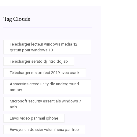
Tag Clouds
Telecharger lecteur windows media 12
gratuit pour windows 10
Télécharger serato dj intro ddj sb
Télécharger ms project 2019 avec crack
Assassins creed unity dlc underground
armory
Microsoft security essentials windows 7
avis
Envoi video par mail iphone
Envoyer un dossier volumineux par free