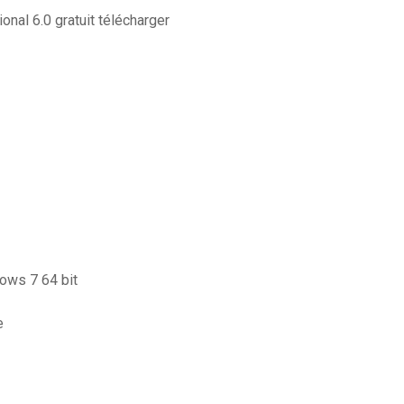
nal 6.0 gratuit télécharger
dows 7 64 bit
e