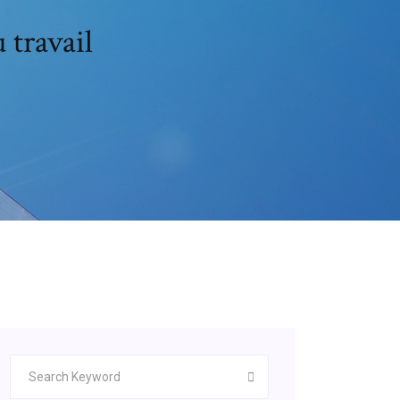
 travail