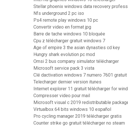
Stellar phoenix windows data recovery professio
Nfs underground 2 pc iso
Ps4 remote play windows 10 pc
Convertir video en format jpg
Barre de tache windows 10 bloquée
Cpu z télécharger gratuit windows 7
Age of empire 3 the asian dynasties cd key
Hungry shark evolution pc mod
Omsi 2 bus company simulator télécharger
Microsoft service pack 3 vista
Clé dactivation windows 7 numero 7601 gratuit
Telecharger dernier version itunes
Internet explorer 11 gratuit télécharger for win
Compresser video pour mail
Microsoft visual c 2019 redistributable packag
Virtualbox 64 bits windows 10 español
Pro cycling manager 2019 télécharger gratis
Counter strike go gratuit télécharger no steam