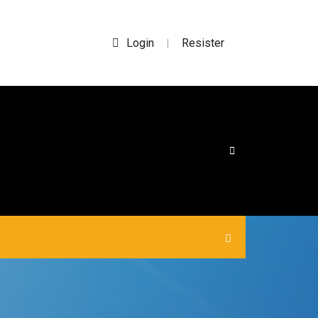
Login
Resister
|