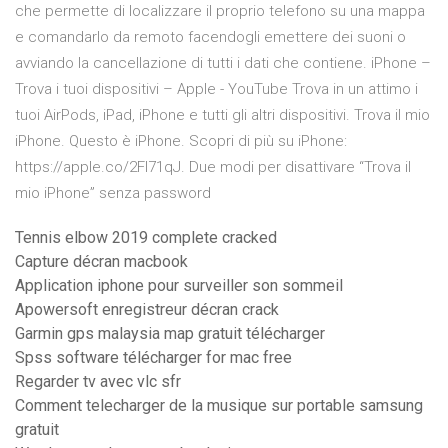
che permette di localizzare il proprio telefono su una mappa
e comandarlo da remoto facendogli emettere dei suoni o
avviando la cancellazione di tutti i dati che contiene. iPhone –
Trova i tuoi dispositivi – Apple - YouTube Trova in un attimo i
tuoi AirPods, iPad, iPhone e tutti gli altri dispositivi. Trova il mio
iPhone. Questo è iPhone. Scopri di più su iPhone:
https://apple.co/2Fl71qJ. Due modi per disattivare “Trova il
mio iPhone” senza password
Tennis elbow 2019 complete cracked
Capture décran macbook
Application iphone pour surveiller son sommeil
Apowersoft enregistreur décran crack
Garmin gps malaysia map gratuit télécharger
Spss software télécharger for mac free
Regarder tv avec vlc sfr
Comment telecharger de la musique sur portable samsung
gratuit