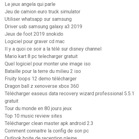
Le jeux angela qui parle
Jeu de camion euro truck simulator
Utiliser whatsapp sur samsung
Driver usb samsung galaxy a3 2019
Jeux de foot 2019 snokido
Logiciel pour graver cd mac
Il y a quoi ce soir a la télé sur disney channel
Mario kart 8 pc telecharger gratuit
Quel logiciel pour monter une image iso
Bataille pour la terre du milieu 2 iso
Fruity loops 12 demo télécharger
Dragon ball z xenoverse xbox 360
Télécharger easeus data recovery wizard professional 5.5.1
gratuit
Tour du monde en 80 jours jeux
Top 10 music review sites
Télécharger clean master apk android 2.3
Comment connaitre la config de son pc
Outlook boite de reception pleine