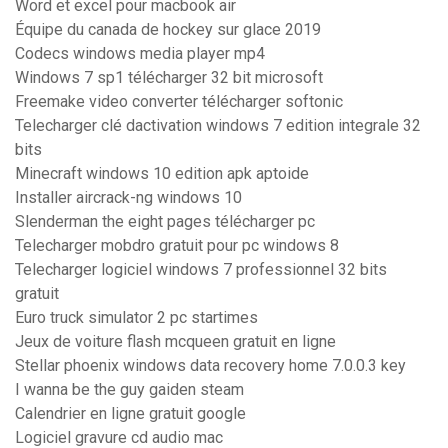
Word et excel pour macbook air
Équipe du canada de hockey sur glace 2019
Codecs windows media player mp4
Windows 7 sp1 télécharger 32 bit microsoft
Freemake video converter télécharger softonic
Telecharger clé dactivation windows 7 edition integrale 32
bits
Minecraft windows 10 edition apk aptoide
Installer aircrack-ng windows 10
Slenderman the eight pages télécharger pc
Telecharger mobdro gratuit pour pc windows 8
Telecharger logiciel windows 7 professionnel 32 bits
gratuit
Euro truck simulator 2 pc startimes
Jeux de voiture flash mcqueen gratuit en ligne
Stellar phoenix windows data recovery home 7.0.0.3 key
I wanna be the guy gaiden steam
Calendrier en ligne gratuit google
Logiciel gravure cd audio mac