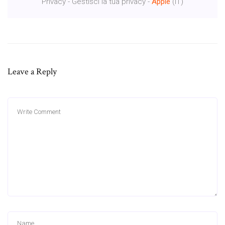
Privacy - Gestisci la tua privacy -
Apple
(IT)
Leave a Reply