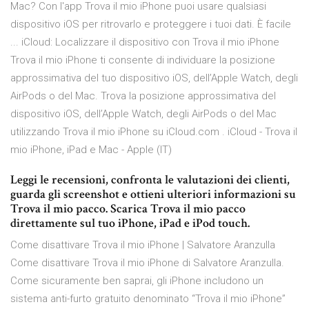
Mac? Con l'app Trova il mio iPhone puoi usare qualsiasi
dispositivo iOS per ritrovarlo e proteggere i tuoi dati. È facile
... iCloud: Localizzare il dispositivo con Trova il mio iPhone
Trova il mio iPhone ti consente di individuare la posizione
approssimativa del tuo dispositivo iOS, dell’Apple Watch, degli
AirPods o del Mac. Trova la posizione approssimativa del
dispositivo iOS, dell’Apple Watch, degli AirPods o del Mac
utilizzando Trova il mio iPhone su iCloud.com . iCloud - Trova il
mio iPhone, iPad e Mac - Apple (IT)
‎Leggi le recensioni, confronta le valutazioni dei clienti,
guarda gli screenshot e ottieni ulteriori informazioni su
Trova il mio pacco. Scarica Trova il mio pacco
direttamente sul tuo iPhone, iPad e iPod touch.
Come disattivare Trova il mio iPhone | Salvatore Aranzulla
Come disattivare Trova il mio iPhone di Salvatore Aranzulla.
Come sicuramente ben saprai, gli iPhone includono un
sistema anti-furto gratuito denominato “Trova il mio iPhone”