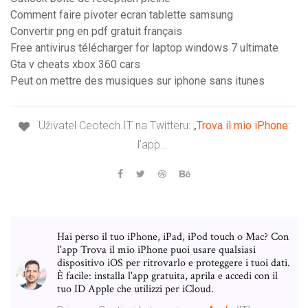
Comment faire pivoter ecran tablette samsung
Convertir png en pdf gratuit français
Free antivirus télécharger for laptop windows 7 ultimate
Gta v cheats xbox 360 cars
Peut on mettre des musiques sur iphone sans itunes
Uživatel Ceotech.IT na Twitteru: „
Trova
il
mio
iPhone
:
l’app…
Hai perso il tuo iPhone, iPad, iPod touch o Mac? Con
l'app Trova il mio iPhone puoi usare qualsiasi
dispositivo iOS per ritrovarlo e proteggere i tuoi dati.
È facile: installa l'app gratuita, aprila e accedi con il
tuo ID Apple che utilizzi per iCloud.