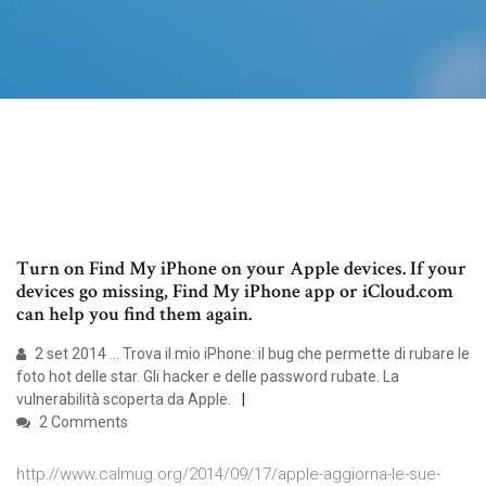
Turn on Find My iPhone on your Apple devices. If your
devices go missing, Find My iPhone app or iCloud.com
can help you find them again.
2 set 2014 ... Trova il mio iPhone: il bug che permette di rubare le
foto hot delle star. Gli hacker e delle password rubate. La
vulnerabilità scoperta da Apple.
2 Comments
http://www.calmug.org/2014/09/17/apple-aggiorna-le-sue-