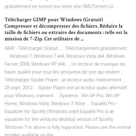
gratuitement en torrent sur notre site OMGTorrent.cz . . .
Télécharger GIMP pour Windows (Gratuit)
Compresser et décompresser des fichiers. Réduire la
taille de fichiers ou extraire des documents : telle est la
mission de 7-Zip. Cet utilitaire de ...
AIMP - Télécharger Gratuit. ... Téléchargement gratuitement.
... Windows 7, Windows 7 x64, Windows Vista x64, Windows
Server 2008, Windows XP x64, ... Un lecteur de musique de
haute qualité pour tous les amoureux de son qui veulent ...
Télécharger Spider Player : un lecteur audio relativement ...
23 sept. 2012 ... Spider Player est un lecteur audio alternatif
pour Windows, vraiment ... Système : Win XP Pro, Win XP
Home, Windows Vista, Windows 7; Note ... Equalify Pro -
Equalizer for Spotify (Windows only!) Equalify Pro is an
equalizer for the windows desktop version of Spotify,
Windows 7 or above is fully supported. Please use the normal
installer available on the ...