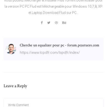
vous pouvez télécharger et installer Flud Torrent Downloader pour
la version PC PC.Flud est téléchargeable pour Windows 10,7,8, XP
et Laptop.Download Flud sur PC...
Cherche un equalizer pour pc - forum.pcastuces.com
https://www.lcpdfr.com/lspdfr/index/
Leave a Reply