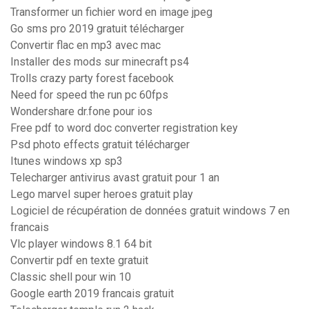
Transformer un fichier word en image jpeg
Go sms pro 2019 gratuit télécharger
Convertir flac en mp3 avec mac
Installer des mods sur minecraft ps4
Trolls crazy party forest facebook
Need for speed the run pc 60fps
Wondershare dr.fone pour ios
Free pdf to word doc converter registration key
Psd photo effects gratuit télécharger
Itunes windows xp sp3
Telecharger antivirus avast gratuit pour 1 an
Lego marvel super heroes gratuit play
Logiciel de récupération de données gratuit windows 7 en
francais
Vlc player windows 8.1 64 bit
Convertir pdf en texte gratuit
Classic shell pour win 10
Google earth 2019 francais gratuit