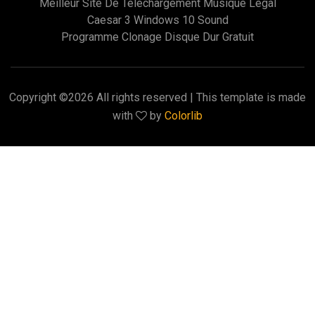
Meilleur Site De Telechargement Musique Legal
Caesar 3 Windows 10 Sound
Programme Clonage Disque Dur Gratuit
Copyright ©
2026 All rights reserved | This template is made
with
by
Colorlib