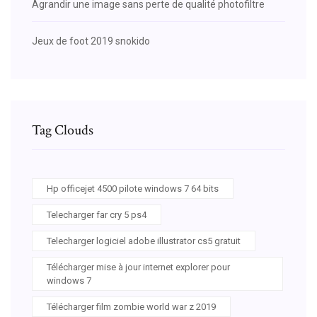
Agrandir une image sans perte de qualité photofiltre
Jeux de foot 2019 snokido
Tag Clouds
Hp officejet 4500 pilote windows 7 64 bits
Telecharger far cry 5 ps4
Telecharger logiciel adobe illustrator cs5 gratuit
Télécharger mise à jour internet explorer pour
windows 7
Télécharger film zombie world war z 2019