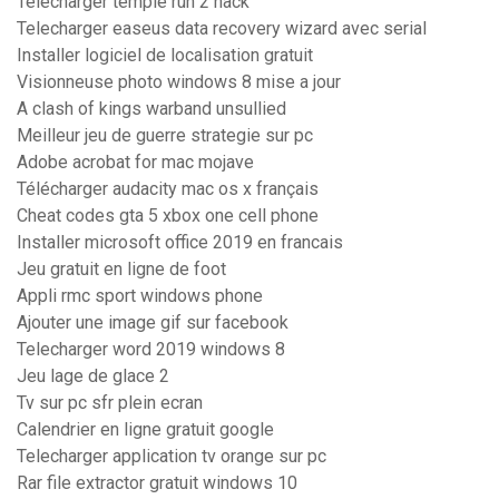
Telecharger temple run 2 hack
Telecharger easeus data recovery wizard avec serial
Installer logiciel de localisation gratuit
Visionneuse photo windows 8 mise a jour
A clash of kings warband unsullied
Meilleur jeu de guerre strategie sur pc
Adobe acrobat for mac mojave
Télécharger audacity mac os x français
Cheat codes gta 5 xbox one cell phone
Installer microsoft office 2019 en francais
Jeu gratuit en ligne de foot
Appli rmc sport windows phone
Ajouter une image gif sur facebook
Telecharger word 2019 windows 8
Jeu lage de glace 2
Tv sur pc sfr plein ecran
Calendrier en ligne gratuit google
Telecharger application tv orange sur pc
Rar file extractor gratuit windows 10