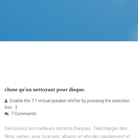
chose qu’un nettoyant pour disque.
Enable the 7.1 virtual speaker shifter by pressing the selection
box.
7 Comments
Découvrez les meilleurs torrents français. Télécharger des
films, séries, jeux, logiciels, albums et ebooks rapidement et