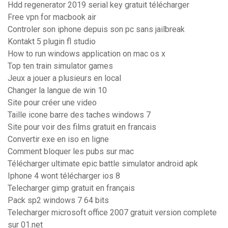
Hdd regenerator 2019 serial key gratuit télécharger
Free vpn for macbook air
Controler son iphone depuis son pc sans jailbreak
Kontakt 5 plugin fl studio
How to run windows application on mac os x
Top ten train simulator games
Jeux a jouer a plusieurs en local
Changer la langue de win 10
Site pour créer une video
Taille icone barre des taches windows 7
Site pour voir des films gratuit en francais
Convertir exe en iso en ligne
Comment bloquer les pubs sur mac
Télécharger ultimate epic battle simulator android apk
Iphone 4 wont télécharger ios 8
Telecharger gimp gratuit en français
Pack sp2 windows 7 64 bits
Telecharger microsoft office 2007 gratuit version complete
sur 01.net