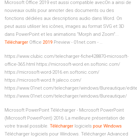
Microsoft Office 2019 est aussi compatible avecOn a ainsi de
nouveaux outils pour annoter des documents ou des
fonctions dédiées aux descriptions audio dans Word. On
peut aussi utiliser les icônes, images au format SVG et 3D
dans PowerPoint et les animations "Morph and Zoom"...
Télécharger
Office
2019
Preview - 01net.com - …
https://www.clubic.com/telecharger-fiche428870-microsoft-
office-365.html https://microsoft-word.en.softonic.com/
https://microsoft-word-2016.en.softonic.com/
https://microsoft-word.fr.jaleco.com/
https://www.01net.com/telecharger/windows/Bureautique/edite
https://www.01net.com/telecharger/windows/Bureautique/
Microsoft PowerPoint Télécharger - Microsoft PowerPoint
(Microsoft PowerPoint) 2016: La meilleure présentation de
votre travail possible.
Télécharger
logiciels
pour
Windows
Télécharger logiciels pour Windows. Télécharger Advanced