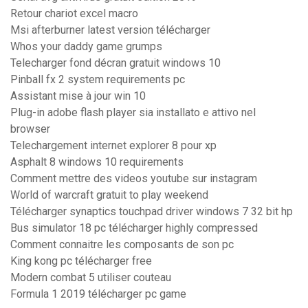
Retour chariot excel macro
Msi afterburner latest version télécharger
Whos your daddy game grumps
Telecharger fond décran gratuit windows 10
Pinball fx 2 system requirements pc
Assistant mise à jour win 10
Plug-in adobe flash player sia installato e attivo nel
browser
Telechargement internet explorer 8 pour xp
Asphalt 8 windows 10 requirements
Comment mettre des videos youtube sur instagram
World of warcraft gratuit to play weekend
Télécharger synaptics touchpad driver windows 7 32 bit hp
Bus simulator 18 pc télécharger highly compressed
Comment connaitre les composants de son pc
King kong pc télécharger free
Modern combat 5 utiliser couteau
Formula 1 2019 télécharger pc game