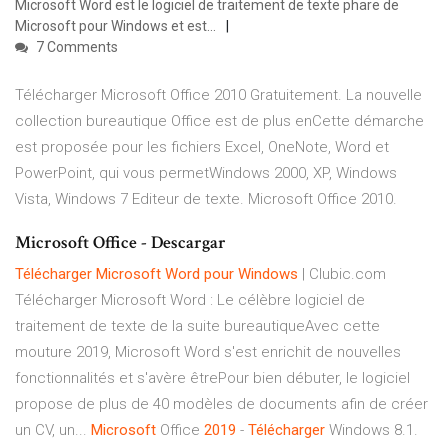
Microsoft Word est le logiciel de traitement de texte phare de
Microsoft pour Windows et est...
7 Comments
Télécharger Microsoft Office 2010 Gratuitement. La nouvelle
collection bureautique Office est de plus enCette démarche
est proposée pour les fichiers Excel, OneNote, Word et
PowerPoint, qui vous permetWindows 2000, XP, Windows
Vista, Windows 7 Editeur de texte. Microsoft Office 2010.
Microsoft Office - Descargar
Télécharger
Microsoft
Word
pour
Windows
| Clubic.com
Télécharger Microsoft Word : Le célèbre logiciel de
traitement de texte de la suite bureautiqueAvec cette
mouture 2019, Microsoft Word s'est enrichit de nouvelles
fonctionnalités et s'avère êtrePour bien débuter, le logiciel
propose de plus de 40 modèles de documents afin de créer
un CV, un...
Microsoft
Office
2019
-
Télécharger
Windows 8.1.