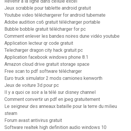
Revenir à la ligne dans cellule excel
Jeux scrabble pour tablette android gratuit
Youtube video téléchargerer for android tubemate
Adobe audition cs6 gratuit télécharger portable
Bubble bobble gratuit télécharger for pc
Comment enlever les bandes noires dune vidéo youtube
Application lecteur qr code gratuit
Telecharger dragon city hack gratuit pc
Application facebook windows phone 8.1
Amazon cloud drive gratuit storage space
Free scan to pdf software télécharger
Euro truck simulator 2 mods camiones kenworth
Jeux de voiture 3d pour pc
Il y a quoi ce soir a la télé sur disney channel
Comment convertir un pdf en jpeg gratuitement
Le seigneur des anneaux bataille pour la terre du milieu
steam
Forum avast antivirus gratuit
Software realtek high definition audio windows 10